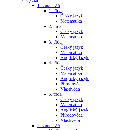
Výuka
1. stupeň ZŠ
1. třída
Český jazyk
Matematika
2. třída
Český jazyk
Matematika
3. třída
Český jazyk
Matematika
Anglický jazyk
4. třída
Český jazyk
Matematika
Anglický jazyk
Přírodověda
Vlastivěda
5. třída
Český jazyk
Matematika
Anglický jazyk
Přírodověda
Vlastivěda
2. stupeň ZŠ