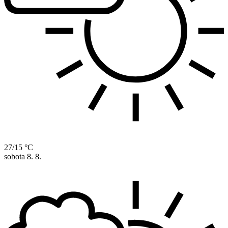
27/15 °C
sobota
8. 8.