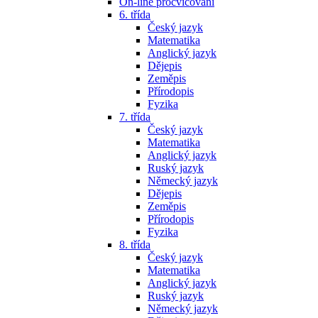
On-line procvičování
6. třída
Český jazyk
Matematika
Anglický jazyk
Dějepis
Zeměpis
Přírodopis
Fyzika
7. třída
Český jazyk
Matematika
Anglický jazyk
Ruský jazyk
Německý jazyk
Dějepis
Zeměpis
Přírodopis
Fyzika
8. třída
Český jazyk
Matematika
Anglický jazyk
Ruský jazyk
Německý jazyk