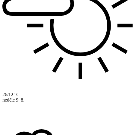
26/12 °C
neděle
9. 8.