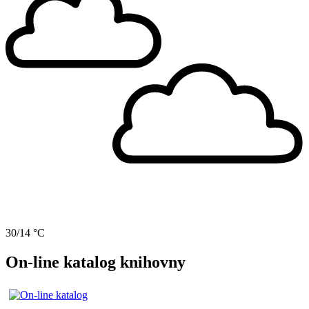
30/14 °C
On-line katalog knihovny