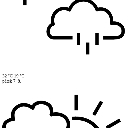
32 °C
19 °C
pátek
7. 8.