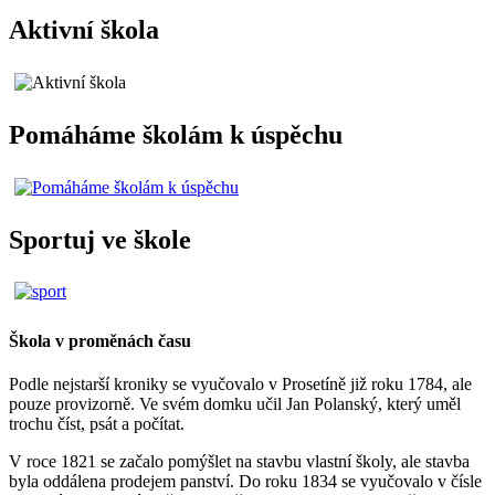
Aktivní škola
Pomáháme školám k úspěchu
Sportuj ve škole
Škola v proměnách času
Podle nejstarší kroniky se vyučovalo v Prosetíně již roku 1784, ale
pouze provizorně. Ve svém domku učil Jan Polanský, který uměl
trochu číst, psát a počítat.
V roce 1821 se začalo pomýšlet na stavbu vlastní školy, ale stavba
byla oddálena prodejem panství. Do roku 1834 se vyučovalo v čísle