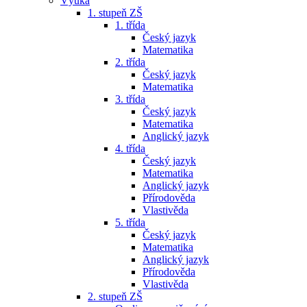
Výuka
1. stupeň ZŠ
1. třída
Český jazyk
Matematika
2. třída
Český jazyk
Matematika
3. třída
Český jazyk
Matematika
Anglický jazyk
4. třída
Český jazyk
Matematika
Anglický jazyk
Přírodověda
Vlastivěda
5. třída
Český jazyk
Matematika
Anglický jazyk
Přírodověda
Vlastivěda
2. stupeň ZŠ