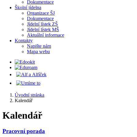
Dokumentace
Školní jídelna
Organizace ŠJ
Dokumentace
Jídelní lístek ZŠ
Jídelní lístek MŠ
Aktuální informace
Kontakty
Napište nám
Mapa webu
Úvodní stránka
Kalendář
Kalendář
Pracovní porada