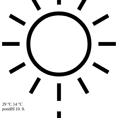
29 °C
14 °C
pondělí
10. 8.