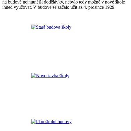
na budově nejnutnější dodělávky, nebylo tedy možné v nové škole
ihned vyučovat. V budově se začalo učit až 4. prosince 1929.