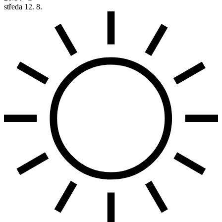
středa
12. 8.