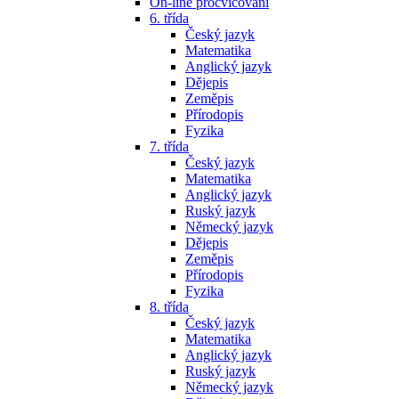
On-line procvičování
6. třída
Český jazyk
Matematika
Anglický jazyk
Dějepis
Zeměpis
Přírodopis
Fyzika
7. třída
Český jazyk
Matematika
Anglický jazyk
Ruský jazyk
Německý jazyk
Dějepis
Zeměpis
Přírodopis
Fyzika
8. třída
Český jazyk
Matematika
Anglický jazyk
Ruský jazyk
Německý jazyk