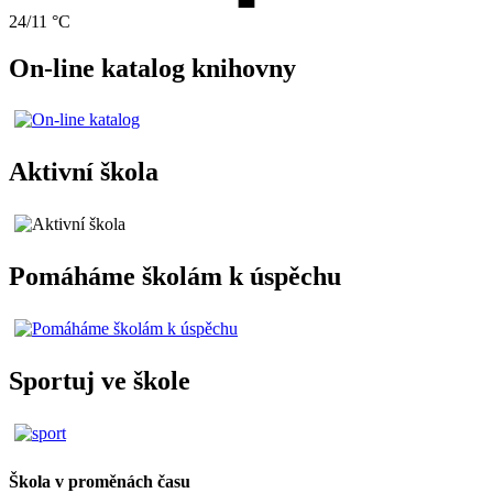
24/11 °C
On-line katalog knihovny
Aktivní škola
Pomáháme školám k úspěchu
Sportuj ve škole
Škola v proměnách času