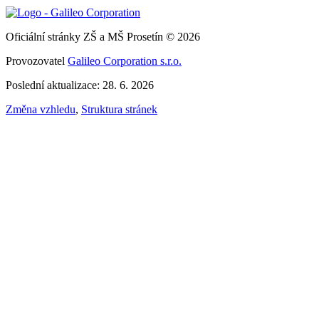
Oficiální stránky ZŠ a MŠ Prosetín © 2026
Provozovatel
Galileo Corporation s.r.o.
Poslední aktualizace: 28. 6. 2026
Změna vzhledu
,
Struktura stránek