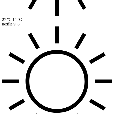
27 °C
14 °C
neděle
9. 8.