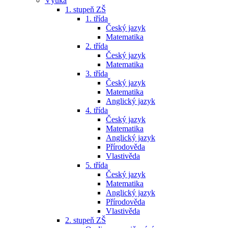
Výuka
1. stupeň ZŠ
1. třída
Český jazyk
Matematika
2. třída
Český jazyk
Matematika
3. třída
Český jazyk
Matematika
Anglický jazyk
4. třída
Český jazyk
Matematika
Anglický jazyk
Přírodověda
Vlastivěda
5. třída
Český jazyk
Matematika
Anglický jazyk
Přírodověda
Vlastivěda
2. stupeň ZŠ