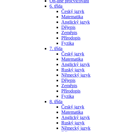
On-line procvičování
6. třída
Český jazyk
Matematika
Anglický jazyk
Dějepis
Zeměpis
Přírodopis
Fyzika
7. třída
Český jazyk
Matematika
Anglický jazyk
Ruský jazyk
Německý jazyk
Dějepis
Zeměpis
Přírodopis
Fyzika
8. třída
Český jazyk
Matematika
Anglický jazyk
Ruský jazyk
Německý jazyk