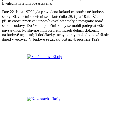
k válečným létům pozastavena.
Dne 22. října 1929 byla provedena kolaudace současné budovy
školy. Slavnostní otevření se uskutečnilo 28. října 1929. Žáci
při slavnosti prodávali upomínkové předměty a fotografie nové
školní budovy. Do školní pamětní knihy se mohli podepsat všichni
návštěvníci. Po slavnostním otevření museli dělníci dokončit
na budově nejnutnější dodělávky, nebylo tedy možné v nové škole
ihned vyučovat. V budově se začalo učit až 4. prosince 1929.