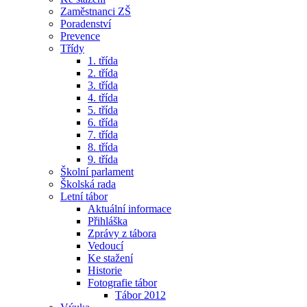
Zaměstnanci ZŠ
Poradenství
Prevence
Třídy
1. třída
2. třída
3. třída
4. třída
5. třída
6. třída
7. třída
8. třída
9. třída
Školní parlament
Školská rada
Letní tábor
Aktuální informace
Přihláška
Zprávy z tábora
Vedoucí
Ke stažení
Historie
Fotografie tábor
Tábor 2012