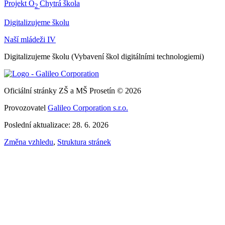
Projekt O
Chytrá škola
2
Digitalizujeme školu
Naší mládeži IV
Digitalizujeme školu (Vybavení škol digitálními technologiemi)
Oficiální stránky ZŠ a MŠ Prosetín © 2026
Provozovatel
Galileo Corporation s.r.o.
Poslední aktualizace: 28. 6. 2026
Změna vzhledu
,
Struktura stránek