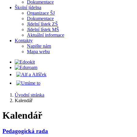
Dokumentace
Školní jídelna
Organizace ŠJ
Dokumentace
Jídelní lístek ZŠ
Jídelní lístek MŠ
Aktuální informace
Kontakty
Napište nám
Mapa webu
Úvodní stránka
Kalendář
Kalendář
Pedagogická rada