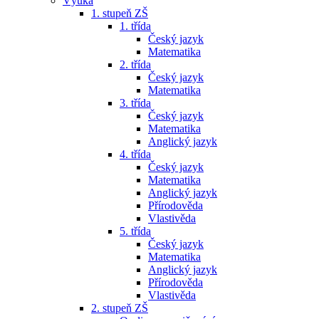
Výuka
1. stupeň ZŠ
1. třída
Český jazyk
Matematika
2. třída
Český jazyk
Matematika
3. třída
Český jazyk
Matematika
Anglický jazyk
4. třída
Český jazyk
Matematika
Anglický jazyk
Přírodověda
Vlastivěda
5. třída
Český jazyk
Matematika
Anglický jazyk
Přírodověda
Vlastivěda
2. stupeň ZŠ