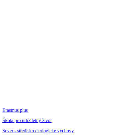
Erasmus plus
Škola pro udržitelný život
Sever - středisko ekologické výchovy