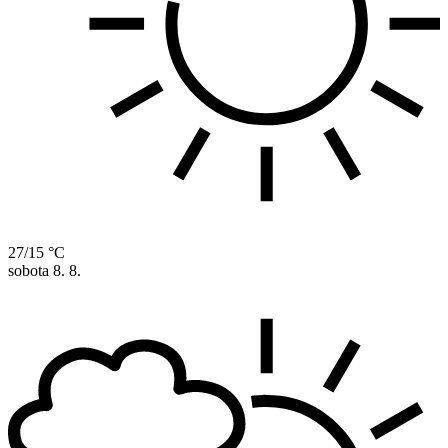
27/15 °C
sobota
8. 8.