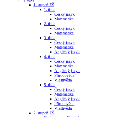
Výuka
1. stupeň ZŠ
1. třída
Český jazyk
Matematika
2. třída
Český jazyk
Matematika
3. třída
Český jazyk
Matematika
Anglický jazyk
4. třída
Český jazyk
Matematika
Anglický jazyk
Přírodověda
Vlastivěda
5. třída
Český jazyk
Matematika
Anglický jazyk
Přírodověda
Vlastivěda
2. stupeň ZŠ