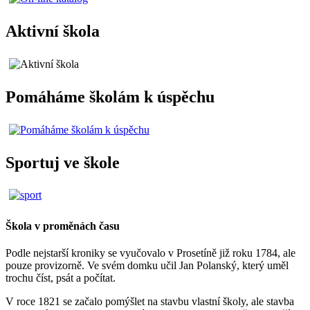
Aktivní škola
Pomáháme školám k úspěchu
Sportuj ve škole
Škola v proměnách času
Podle nejstarší kroniky se vyučovalo v Prosetíně již roku 1784, ale
pouze provizorně. Ve svém domku učil Jan Polanský, který uměl
trochu číst, psát a počítat.
V roce 1821 se začalo pomýšlet na stavbu vlastní školy, ale stavba