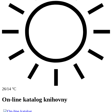
26/14 °C
On-line katalog knihovny