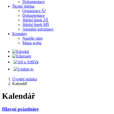
Dokumentace
Školní jídelna
Organizace ŠJ
Dokumentace
Jídelní lístek ZŠ
Jídelní lístek MŠ
Aktuální informace
Kontakty
Napište nám
Mapa webu
Úvodní stránka
Kalendář
Kalendář
Hlavní prázdniny