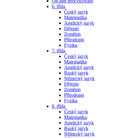
On-line procvičování
6. třída
Český jazyk
Matematika
Anglický jazyk
Dějepis
Zeměpis
Přírodopis
Fyzika
7. třída
Český jazyk
Matematika
Anglický jazyk
Ruský jazyk
Německý jazyk
Dějepis
Zeměpis
Přírodopis
Fyzika
8. třída
Český jazyk
Matematika
Anglický jazyk
Ruský jazyk
Německý jazyk