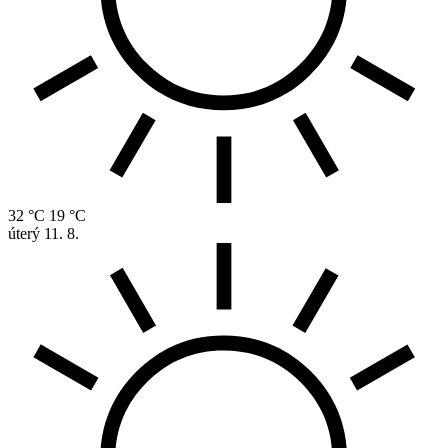
32 °C
19 °C
úterý
11. 8.