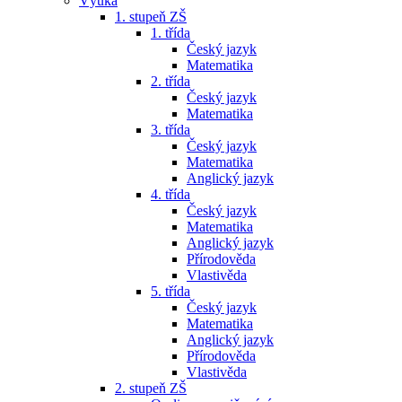
Výuka
1. stupeň ZŠ
1. třída
Český jazyk
Matematika
2. třída
Český jazyk
Matematika
3. třída
Český jazyk
Matematika
Anglický jazyk
4. třída
Český jazyk
Matematika
Anglický jazyk
Přírodověda
Vlastivěda
5. třída
Český jazyk
Matematika
Anglický jazyk
Přírodověda
Vlastivěda
2. stupeň ZŠ