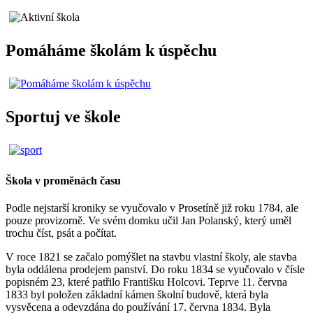
Pomáháme školám k úspěchu
Sportuj ve škole
Škola v proměnách času
Podle nejstarší kroniky se vyučovalo v Prosetíně již roku 1784, ale
pouze provizorně. Ve svém domku učil Jan Polanský, který uměl
trochu číst, psát a počítat.
V roce 1821 se začalo pomýšlet na stavbu vlastní školy, ale stavba
byla oddálena prodejem panství. Do roku 1834 se vyučovalo v čísle
popisném 23, které patřilo Františku Holcovi. Teprve 11. června
1833 byl položen základní kámen školní budově, která byla
vysvěcena a odevzdána do používání 17. června 1834. Byla