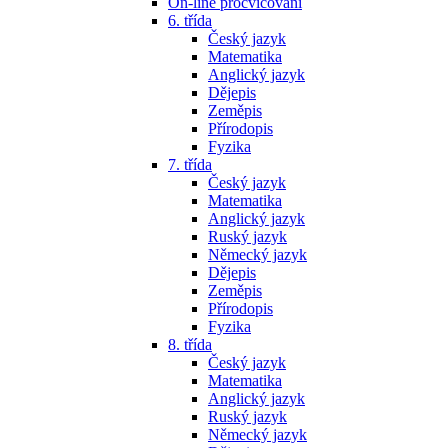
On-line procvičování
6. třída
Český jazyk
Matematika
Anglický jazyk
Dějepis
Zeměpis
Přírodopis
Fyzika
7. třída
Český jazyk
Matematika
Anglický jazyk
Ruský jazyk
Německý jazyk
Dějepis
Zeměpis
Přírodopis
Fyzika
8. třída
Český jazyk
Matematika
Anglický jazyk
Ruský jazyk
Německý jazyk