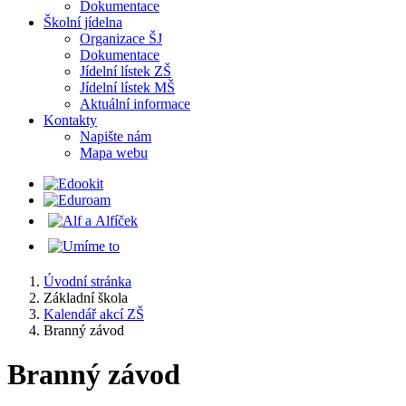
Dokumentace
Školní jídelna
Organizace ŠJ
Dokumentace
Jídelní lístek ZŠ
Jídelní lístek MŠ
Aktuální informace
Kontakty
Napište nám
Mapa webu
Úvodní stránka
Základní škola
Kalendář akcí ZŠ
Branný závod
Branný závod