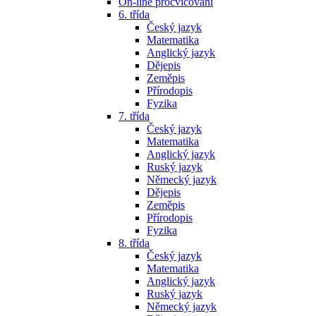
On-line procvičování
6. třída
Český jazyk
Matematika
Anglický jazyk
Dějepis
Zeměpis
Přírodopis
Fyzika
7. třída
Český jazyk
Matematika
Anglický jazyk
Ruský jazyk
Německý jazyk
Dějepis
Zeměpis
Přírodopis
Fyzika
8. třída
Český jazyk
Matematika
Anglický jazyk
Ruský jazyk
Německý jazyk