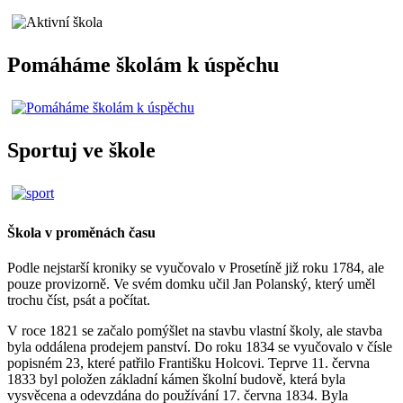
Pomáháme školám k úspěchu
Sportuj ve škole
Škola v proměnách času
Podle nejstarší kroniky se vyučovalo v Prosetíně již roku 1784, ale
pouze provizorně. Ve svém domku učil Jan Polanský, který uměl
trochu číst, psát a počítat.
V roce 1821 se začalo pomýšlet na stavbu vlastní školy, ale stavba
byla oddálena prodejem panství. Do roku 1834 se vyučovalo v čísle
popisném 23, které patřilo Františku Holcovi. Teprve 11. června
1833 byl položen základní kámen školní budově, která byla
vysvěcena a odevzdána do používání 17. června 1834. Byla