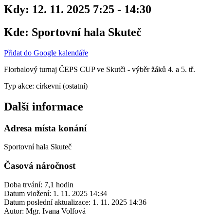
Kdy:
12. 11. 2025 7:25 - 14:30
Kde:
Sportovní hala Skuteč
Přidat do Google kalendáře
Florbalový turnaj ČEPS CUP ve Skutči - výběr žáků 4. a 5. tř.
Typ akce: církevní (ostatní)
Další informace
Adresa místa konání
Sportovní hala Skuteč
Časová náročnost
Doba trvání: 7,1 hodin
Datum vložení:
1. 11. 2025 14:34
Datum poslední aktualizace:
1. 11. 2025 14:36
Autor:
Mgr. Ivana Volfová