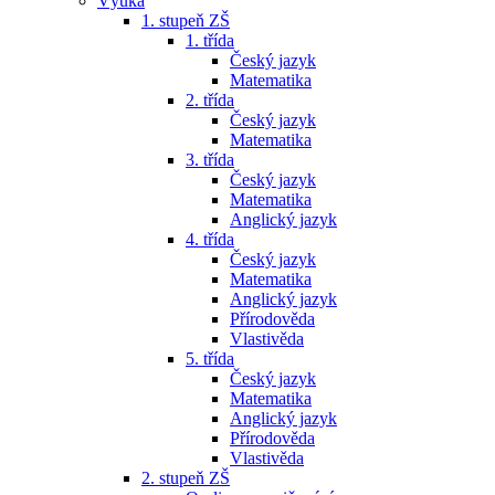
Výuka
1. stupeň ZŠ
1. třída
Český jazyk
Matematika
2. třída
Český jazyk
Matematika
3. třída
Český jazyk
Matematika
Anglický jazyk
4. třída
Český jazyk
Matematika
Anglický jazyk
Přírodověda
Vlastivěda
5. třída
Český jazyk
Matematika
Anglický jazyk
Přírodověda
Vlastivěda
2. stupeň ZŠ