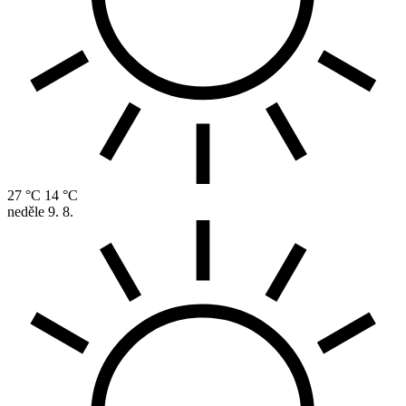
27 °C
14 °C
neděle
9. 8.