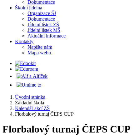
Dokumentace
Školní jídelna
Organizace ŠJ
Dokumentace
Jídelní lístek ZŠ
Jídelní lístek MŠ
Aktuální informace
Kontakty
Napište nám
Mapa webu
Úvodní stránka
Základní škola
Kalendář akcí ZŠ
Florbalový turnaj ČEPS CUP
Florbalový turnaj ČEPS CUP