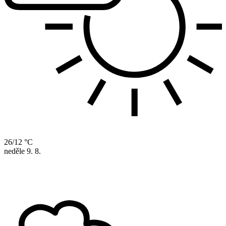
26/12 °C
neděle
9. 8.