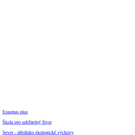
Erasmus plus
Škola pro udržitelný život
Sever - středisko ekologické výchovy