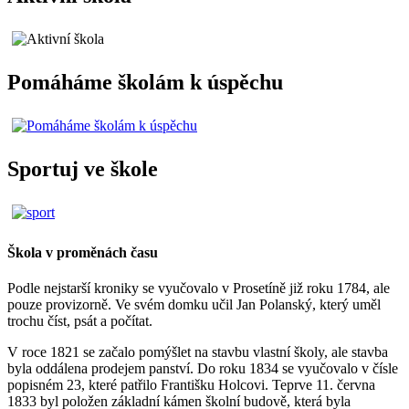
Pomáháme školám k úspěchu
Sportuj ve škole
Škola v proměnách času
Podle nejstarší kroniky se vyučovalo v Prosetíně již roku 1784, ale
pouze provizorně. Ve svém domku učil Jan Polanský, který uměl
trochu číst, psát a počítat.
V roce 1821 se začalo pomýšlet na stavbu vlastní školy, ale stavba
byla oddálena prodejem panství. Do roku 1834 se vyučovalo v čísle
popisném 23, které patřilo Františku Holcovi. Teprve 11. června
1833 byl položen základní kámen školní budově, která byla