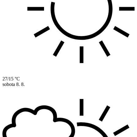
27/15 °C
sobota
8. 8.