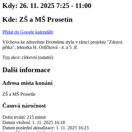
Kdy:
26. 11. 2025 7:25 - 11:00
Kde:
ZŠ a MŠ Prosetín
Přidat do Google kalendáře
Výchova ke zdravému životnímu stylu v rámci projektu "Zdravá
pětka", lektorka H. Orlíčková - 4. a 5. tř.
Typ akce: církevní (ostatní)
Další informace
Adresa místa konání
ZŠ a MŠ Prosetín
Časová náročnost
Doba trvání: 215 minut
Datum vložení:
1. 11. 2025 16:18
Datum poslední aktualizace:
1. 11. 2025 16:23