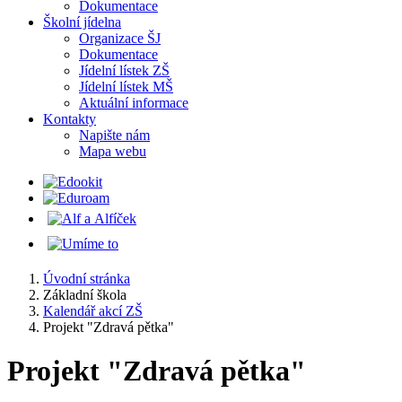
Dokumentace
Školní jídelna
Organizace ŠJ
Dokumentace
Jídelní lístek ZŠ
Jídelní lístek MŠ
Aktuální informace
Kontakty
Napište nám
Mapa webu
Úvodní stránka
Základní škola
Kalendář akcí ZŠ
Projekt "Zdravá pětka"
Projekt "Zdravá pětka"