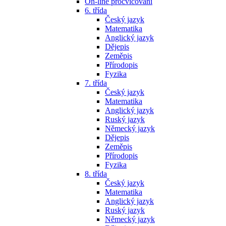
On-line procvičování
6. třída
Český jazyk
Matematika
Anglický jazyk
Dějepis
Zeměpis
Přírodopis
Fyzika
7. třída
Český jazyk
Matematika
Anglický jazyk
Ruský jazyk
Německý jazyk
Dějepis
Zeměpis
Přírodopis
Fyzika
8. třída
Český jazyk
Matematika
Anglický jazyk
Ruský jazyk
Německý jazyk