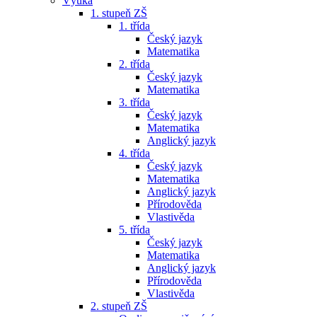
Výuka
1. stupeň ZŠ
1. třída
Český jazyk
Matematika
2. třída
Český jazyk
Matematika
3. třída
Český jazyk
Matematika
Anglický jazyk
4. třída
Český jazyk
Matematika
Anglický jazyk
Přírodověda
Vlastivěda
5. třída
Český jazyk
Matematika
Anglický jazyk
Přírodověda
Vlastivěda
2. stupeň ZŠ