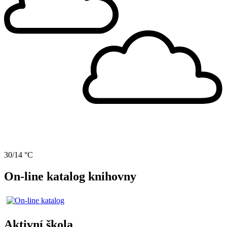
30/14 °C
On-line katalog knihovny
Aktivní škola