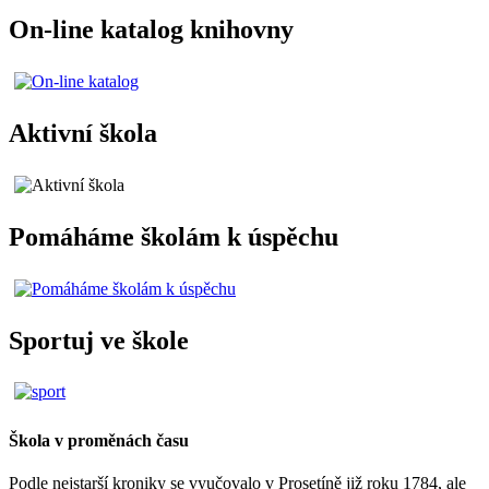
On-line katalog knihovny
Aktivní škola
Pomáháme školám k úspěchu
Sportuj ve škole
Škola v proměnách času
Podle nejstarší kroniky se vyučovalo v Prosetíně již roku 1784, ale