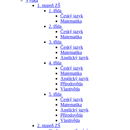
Výuka
1. stupeň ZŠ
1. třída
Český jazyk
Matematika
2. třída
Český jazyk
Matematika
3. třída
Český jazyk
Matematika
Anglický jazyk
4. třída
Český jazyk
Matematika
Anglický jazyk
Přírodověda
Vlastivěda
5. třída
Český jazyk
Matematika
Anglický jazyk
Přírodověda
Vlastivěda
2. stupeň ZŠ