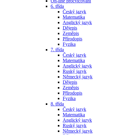
On-line procvičování
6. třída
Český jazyk
Matematika
Anglický jazyk
Dějepis
Zeměpis
Přírodopis
Fyzika
7. třída
Český jazyk
Matematika
Anglický jazyk
Ruský jazyk
Německý jazyk
Dějepis
Zeměpis
Přírodopis
Fyzika
8. třída
Český jazyk
Matematika
Anglický jazyk
Ruský jazyk
Německý jazyk