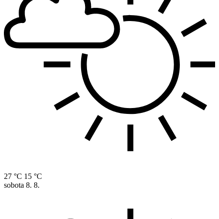
27 °C
15 °C
sobota
8. 8.