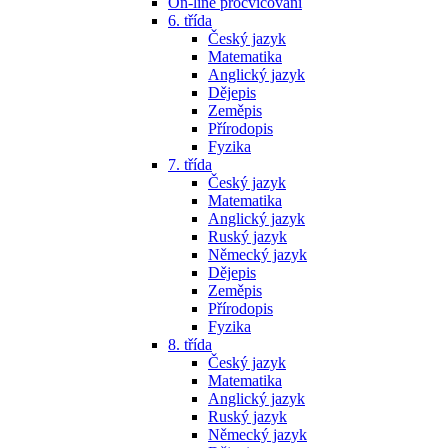
On-line procvičování
6. třída
Český jazyk
Matematika
Anglický jazyk
Dějepis
Zeměpis
Přírodopis
Fyzika
7. třída
Český jazyk
Matematika
Anglický jazyk
Ruský jazyk
Německý jazyk
Dějepis
Zeměpis
Přírodopis
Fyzika
8. třída
Český jazyk
Matematika
Anglický jazyk
Ruský jazyk
Německý jazyk