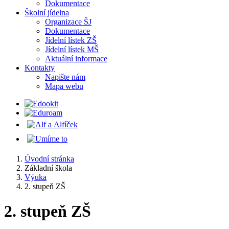
Dokumentace
Školní jídelna
Organizace ŠJ
Dokumentace
Jídelní lístek ZŠ
Jídelní lístek MŠ
Aktuální informace
Kontakty
Napište nám
Mapa webu
Úvodní stránka
Základní škola
Výuka
2. stupeň ZŠ
2. stupeň ZŠ