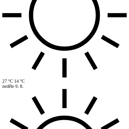
27 °C
14 °C
neděle
9. 8.