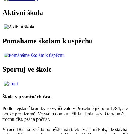
Aktivní škola
Pomáháme školám k úspěchu
Sportuj ve škole
Škola v proměnách času
Podle nejstarší kroniky se vyučovalo v Prosetíně již roku 1784, ale
pouze provizorně. Ve svém domku učil Jan Polanský, který uměl
trochu číst, psát a počítat.
V roce 1821 se začalo pomýšlet na stavbu vlastní školy, ale stavba