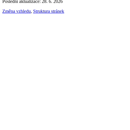
Poslední aktualizace: 28. 6. 2026
Změna vzhledu
,
Struktura stránek