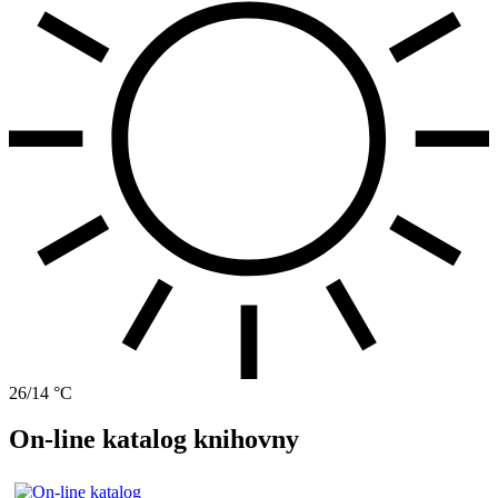
26/14 °C
On-line katalog knihovny