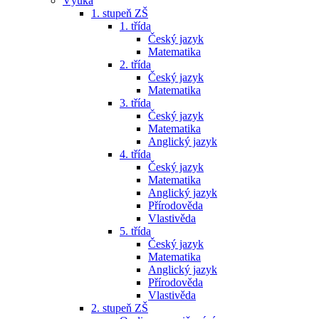
Výuka
1. stupeň ZŠ
1. třída
Český jazyk
Matematika
2. třída
Český jazyk
Matematika
3. třída
Český jazyk
Matematika
Anglický jazyk
4. třída
Český jazyk
Matematika
Anglický jazyk
Přírodověda
Vlastivěda
5. třída
Český jazyk
Matematika
Anglický jazyk
Přírodověda
Vlastivěda
2. stupeň ZŠ