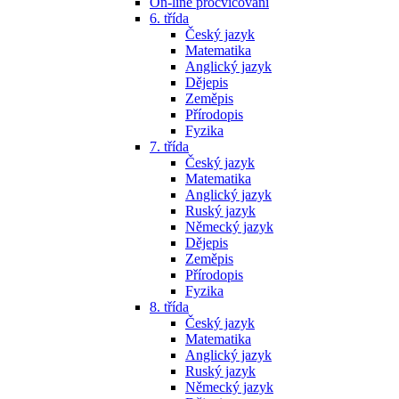
On-line procvičování
6. třída
Český jazyk
Matematika
Anglický jazyk
Dějepis
Zeměpis
Přírodopis
Fyzika
7. třída
Český jazyk
Matematika
Anglický jazyk
Ruský jazyk
Německý jazyk
Dějepis
Zeměpis
Přírodopis
Fyzika
8. třída
Český jazyk
Matematika
Anglický jazyk
Ruský jazyk
Německý jazyk