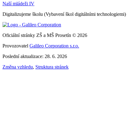
Naší mládeži IV
Digitalizujeme školu (Vybavení škol digitálními technologiemi)
Oficiální stránky ZŠ a MŠ Prosetín © 2026
Provozovatel
Galileo Corporation s.r.o.
Poslední aktualizace: 28. 6. 2026
Změna vzhledu
,
Struktura stránek