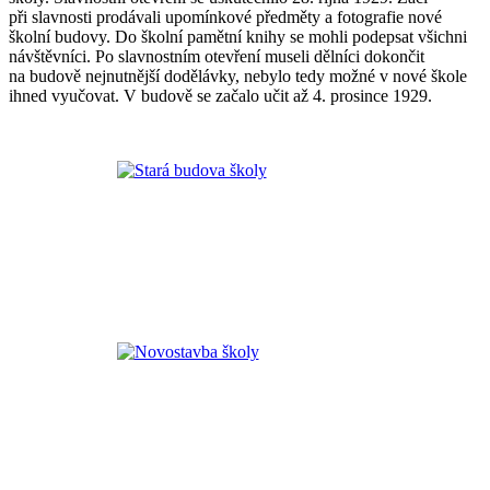
při slavnosti prodávali upomínkové předměty a fotografie nové
školní budovy. Do školní pamětní knihy se mohli podepsat všichni
návštěvníci. Po slavnostním otevření museli dělníci dokončit
na budově nejnutnější dodělávky, nebylo tedy možné v nové škole
ihned vyučovat. V budově se začalo učit až 4. prosince 1929.