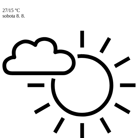
27/15 °C
sobota
8. 8.