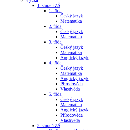
Výuka
1. stupeň ZŠ
1. třída
Český jazyk
Matematika
2. třída
Český jazyk
Matematika
3. třída
Český jazyk
Matematika
Anglický jazyk
4. třída
Český jazyk
Matematika
Anglický jazyk
Přírodověda
Vlastivěda
5. třída
Český jazyk
Matematika
Anglický jazyk
Přírodověda
Vlastivěda
2. stupeň ZŠ