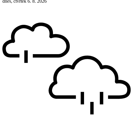
dnes, čtvrtek 6. 8. 2026