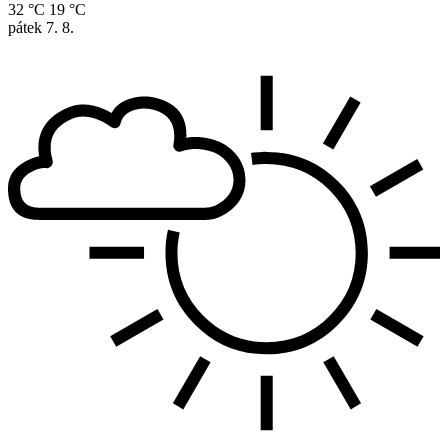
32 °C
19 °C
pátek
7. 8.