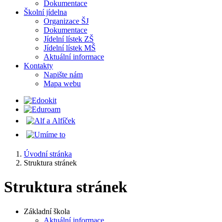
Dokumentace
Školní jídelna
Organizace ŠJ
Dokumentace
Jídelní lístek ZŠ
Jídelní lístek MŠ
Aktuální informace
Kontakty
Napište nám
Mapa webu
Úvodní stránka
Struktura stránek
Struktura stránek
Základní škola
Aktuální informace