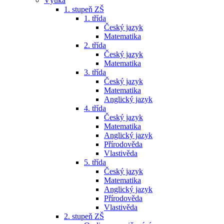
Výuka
1. stupeň ZŠ
1. třída
Český jazyk
Matematika
2. třída
Český jazyk
Matematika
3. třída
Český jazyk
Matematika
Anglický jazyk
4. třída
Český jazyk
Matematika
Anglický jazyk
Přírodověda
Vlastivěda
5. třída
Český jazyk
Matematika
Anglický jazyk
Přírodověda
Vlastivěda
2. stupeň ZŠ