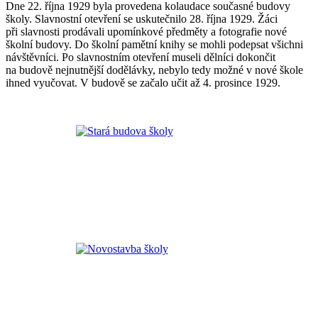
Dne 22. října 1929 byla provedena kolaudace současné budovy
školy. Slavnostní otevření se uskutečnilo 28. října 1929. Žáci
při slavnosti prodávali upomínkové předměty a fotografie nové
školní budovy. Do školní pamětní knihy se mohli podepsat všichni
návštěvníci. Po slavnostním otevření museli dělníci dokončit
na budově nejnutnější dodělávky, nebylo tedy možné v nové škole
ihned vyučovat. V budově se začalo učit až 4. prosince 1929.