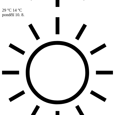
29 °C
14 °C
pondělí
10. 8.