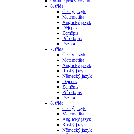
On-line procvičování
6. třída
Český jazyk
Matematika
Anglický jazyk
Dějepis
Zeměpis
Přírodopis
Fyzika
7. třída
Český jazyk
Matematika
Anglický jazyk
Ruský jazyk
Německý jazyk
Dějepis
Zeměpis
Přírodopis
Fyzika
8. třída
Český jazyk
Matematika
Anglický jazyk
Ruský jazyk
Německý jazyk