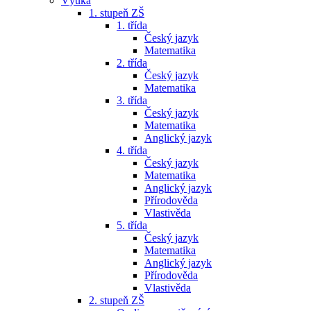
Výuka
1. stupeň ZŠ
1. třída
Český jazyk
Matematika
2. třída
Český jazyk
Matematika
3. třída
Český jazyk
Matematika
Anglický jazyk
4. třída
Český jazyk
Matematika
Anglický jazyk
Přírodověda
Vlastivěda
5. třída
Český jazyk
Matematika
Anglický jazyk
Přírodověda
Vlastivěda
2. stupeň ZŠ