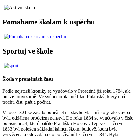
Pomáháme školám k úspěchu
Sportuj ve škole
Škola v proměnách času
Podle nejstarší kroniky se vyučovalo v Prosetíně již roku 1784, ale
pouze provizorně. Ve svém domku učil Jan Polanský, který uměl
trochu číst, psát a počítat.
V roce 1821 se začalo pomýšlet na stavbu vlastní školy, ale stavba
byla oddálena prodejem panství. Do roku 1834 se vyučovalo v čísle
popisném 23, které patřilo Františku Holcovi. Teprve 11. června
1833 byl položen základní kámen školní budově, která byla
vysvěcena a odevzdána do používání 17. června 1834. Byla