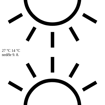
27 °C
14 °C
neděle
9. 8.