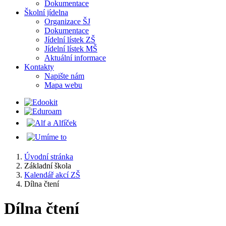
Dokumentace
Školní jídelna
Organizace ŠJ
Dokumentace
Jídelní lístek ZŠ
Jídelní lístek MŠ
Aktuální informace
Kontakty
Napište nám
Mapa webu
Úvodní stránka
Základní škola
Kalendář akcí ZŠ
Dílna čtení
Dílna čtení