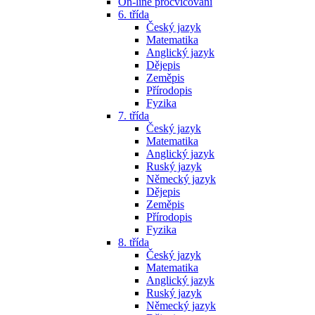
On-line procvičování
6. třída
Český jazyk
Matematika
Anglický jazyk
Dějepis
Zeměpis
Přírodopis
Fyzika
7. třída
Český jazyk
Matematika
Anglický jazyk
Ruský jazyk
Německý jazyk
Dějepis
Zeměpis
Přírodopis
Fyzika
8. třída
Český jazyk
Matematika
Anglický jazyk
Ruský jazyk
Německý jazyk