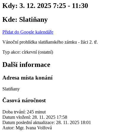
Kdy:
3. 12. 2025 7:25 - 11:30
Kde:
Slatiňany
Přidat do Google kalendáře
Vánoční prohlídka slatiňanského zámku - žáci 2. tř.
Typ akce: církevní (ostatní)
Další informace
Adresa místa konání
Slatiňany
Časová náročnost
Doba trvání: 245 minut
Datum vložení:
28. 11. 2025 17:58
Datum poslední aktualizace:
28. 11. 2025 18:01
Autor:
Mgr. Ivana Volfová