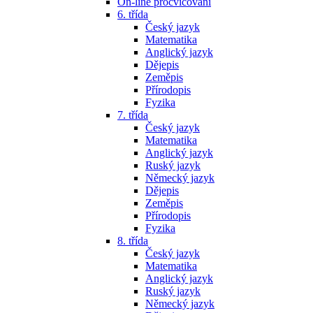
On-line procvičování
6. třída
Český jazyk
Matematika
Anglický jazyk
Dějepis
Zeměpis
Přírodopis
Fyzika
7. třída
Český jazyk
Matematika
Anglický jazyk
Ruský jazyk
Německý jazyk
Dějepis
Zeměpis
Přírodopis
Fyzika
8. třída
Český jazyk
Matematika
Anglický jazyk
Ruský jazyk
Německý jazyk