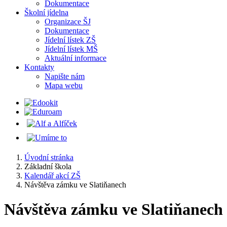
Dokumentace
Školní jídelna
Organizace ŠJ
Dokumentace
Jídelní lístek ZŠ
Jídelní lístek MŠ
Aktuální informace
Kontakty
Napište nám
Mapa webu
Úvodní stránka
Základní škola
Kalendář akcí ZŠ
Návštěva zámku ve Slatiňanech
Návštěva zámku ve Slatiňanech