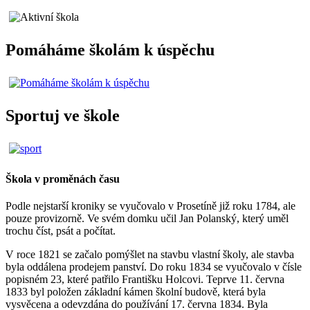
Pomáháme školám k úspěchu
Sportuj ve škole
Škola v proměnách času
Podle nejstarší kroniky se vyučovalo v Prosetíně již roku 1784, ale
pouze provizorně. Ve svém domku učil Jan Polanský, který uměl
trochu číst, psát a počítat.
V roce 1821 se začalo pomýšlet na stavbu vlastní školy, ale stavba
byla oddálena prodejem panství. Do roku 1834 se vyučovalo v čísle
popisném 23, které patřilo Františku Holcovi. Teprve 11. června
1833 byl položen základní kámen školní budově, která byla
vysvěcena a odevzdána do používání 17. června 1834. Byla