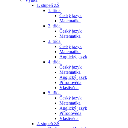
Výuka
1. stupeň ZŠ
1. třída
Český jazyk
Matematika
2. třída
Český jazyk
Matematika
3. třída
Český jazyk
Matematika
Anglický jazyk
4. třída
Český jazyk
Matematika
Anglický jazyk
Přírodověda
Vlastivěda
5. třída
Český jazyk
Matematika
Anglický jazyk
Přírodověda
Vlastivěda
2. stupeň ZŠ