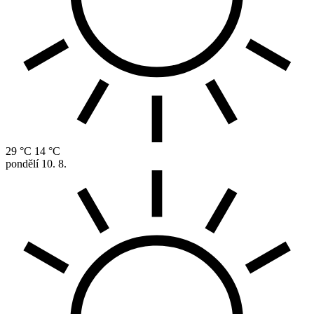
29 °C
14 °C
pondělí
10. 8.