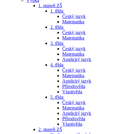
Výuka
1. stupeň ZŠ
1. třída
Český jazyk
Matematika
2. třída
Český jazyk
Matematika
3. třída
Český jazyk
Matematika
Anglický jazyk
4. třída
Český jazyk
Matematika
Anglický jazyk
Přírodověda
Vlastivěda
5. třída
Český jazyk
Matematika
Anglický jazyk
Přírodověda
Vlastivěda
2. stupeň ZŠ