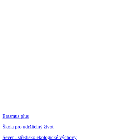
Erasmus plus
Škola pro udržitelný život
Sever - středisko ekologické výchovy