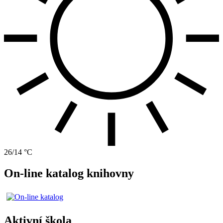
26/14 °C
On-line katalog knihovny
Aktivní škola