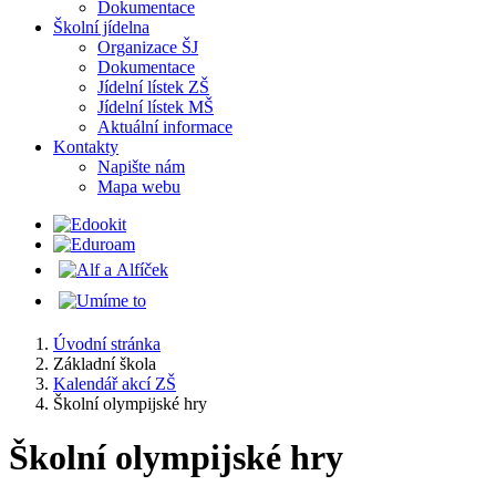
Dokumentace
Školní jídelna
Organizace ŠJ
Dokumentace
Jídelní lístek ZŠ
Jídelní lístek MŠ
Aktuální informace
Kontakty
Napište nám
Mapa webu
Úvodní stránka
Základní škola
Kalendář akcí ZŠ
Školní olympijské hry
Školní olympijské hry