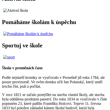
Pomáháme školám k úspěchu
Sportuj ve škole
Škola v proměnách času
Podle nejstarší kroniky se vyučovalo v Prosetíně již roku 1784, ale
pouze provizorně. Ve svém domku učil Jan Polanský, který uměl
trochu číst, psát a počítat.
V roce 1821 se začalo pomýšlet na stavbu vlastní školy, ale stavba
byla oddálena prodejem panství. Do roku 1834 se vyučovalo v čísle
popisném 23, které patřilo Františku Holcovi. Teprve 11. června
1833 byl položen základní kámen školní budově, která byla