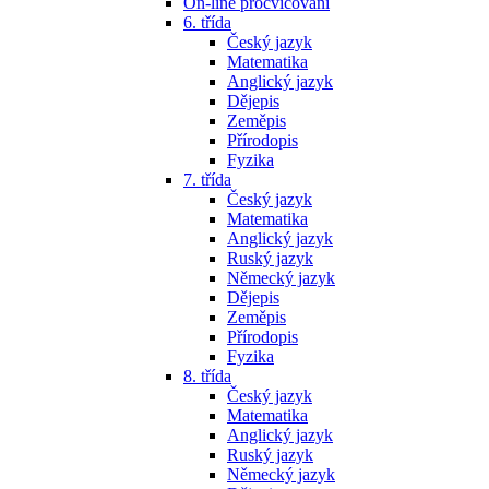
On-line procvičování
6. třída
Český jazyk
Matematika
Anglický jazyk
Dějepis
Zeměpis
Přírodopis
Fyzika
7. třída
Český jazyk
Matematika
Anglický jazyk
Ruský jazyk
Německý jazyk
Dějepis
Zeměpis
Přírodopis
Fyzika
8. třída
Český jazyk
Matematika
Anglický jazyk
Ruský jazyk
Německý jazyk