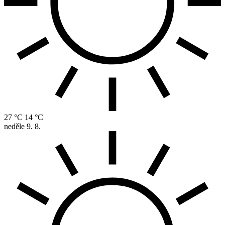
27 °C
14 °C
neděle
9. 8.