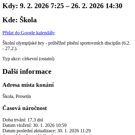
Kdy:
9. 2. 2026 7:25 – 26. 2. 2026 14:30
Kde:
Škola
Přidat do Google kalendáře
Školní olympijské hry - průběžné plnění sportovmích disciplín (6.2.
- 27.2.).
Typ akce: církevní (ostatní)
Další informace
Adresa místa konání
Škola, Prosetín
Časová náročnost
Doba trvání: 17,3 dní
Datum vložení:
30. 1. 2026 10:59
Datum poslední aktualizace:
30. 1. 2026 11:29